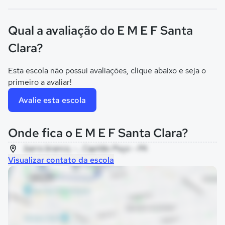
Qual a avaliação do E M E F Santa
Clara?
Esta escola não possui avaliações, clique abaixo e seja o
primeiro a avaliar!
Avalie esta escola
Onde fica o E M E F Santa Clara?
barro branco, - , Capitão Poço - PA
Visualizar contato da escola