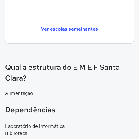
Ver escolas semelhantes
Qual a estrutura do E M E F Santa
Clara?
Alimentação
Dependências
Laboratório de informática
Biblioteca