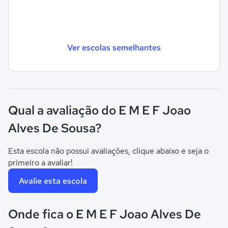
Ver escolas semelhantes
Qual a avaliação do E M E F Joao
Alves De Sousa?
Esta escola não possui avaliações, clique abaixo e seja o
primeiro a avaliar!
Avalie esta escola
Onde fica o E M E F Joao Alves De