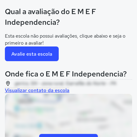
Qual a avaliação do E M E F
Independencia?
Esta escola não possui avaliações, clique abaixo e seja o
primeiro a avaliar!
Avalie esta escola
Onde fica o E M E F Independencia?
gerico, SN - zona rural, Garrafão do Norte - PA
Visualizar contato da escola