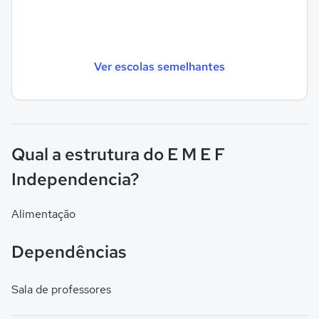
Ver escolas semelhantes
Qual a estrutura do E M E F
Independencia?
Alimentação
Dependências
Sala de professores