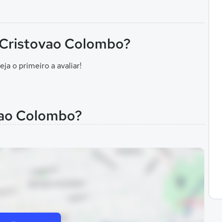
F Cristovao Colombo?
eja o primeiro a avaliar!
vao Colombo?