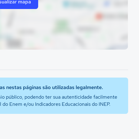
sualizar mapa
s nestas páginas são utilizadas legalmente.
io público, podendo ter sua autenticidade facilmente
al do Enem e/ou Indicadores Educacionais do INEP.