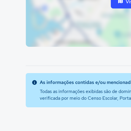
Vi
As informações contidas e/ou mencionada
Todas as informações exibidas são de domín
verificada por meio do Censo Escolar, Port