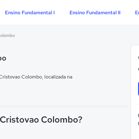
Ensino Fundamental I
Ensino Fundamental II
E
 Colombo
bo
ristovao Colombo, localizada na
F Cristovao Colombo?