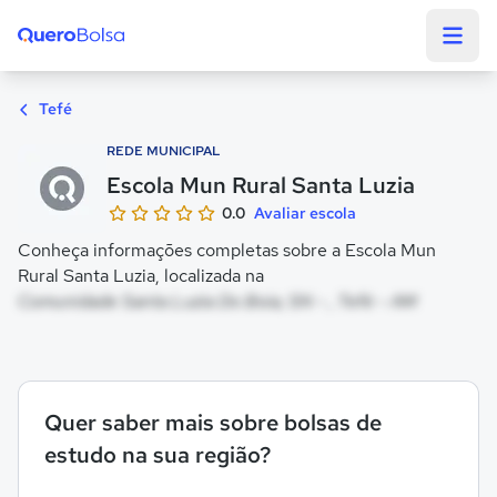
Quero Bolsa
Tefé
REDE MUNICIPAL
Escola Mun Rural Santa Luzia
0.0
Avaliar escola
Conheça informações completas sobre a Escola Mun
Rural Santa Luzia, localizada na
Comunidade Santa Luzia Do Boia, SN - , Tefé - AM
Quer saber mais sobre bolsas de
estudo na sua região?