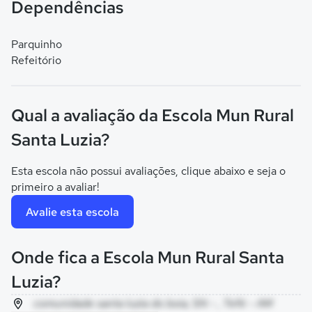
Dependências
Parquinho
Refeitório
Qual a avaliação da Escola Mun Rural
Santa Luzia?
Esta escola não possui avaliações, clique abaixo e seja o
primeiro a avaliar!
Avalie esta escola
Onde fica a Escola Mun Rural Santa
Luzia?
comunidade santa luzia do boia, SN - , Tefé - AM