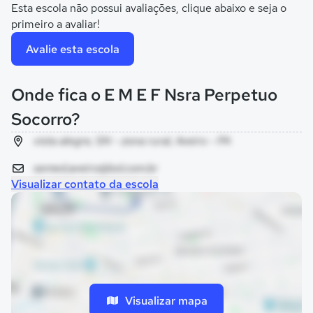
Esta escola não possui avaliações, clique abaixo e seja o
primeiro a avaliar!
Avalie esta escola
Onde fica o E M E F Nsra Perpetuo
Socorro?
vista alegre, SN - zona rural, Aveiro - PA
semed.aveiro@bol.com.br
Visualizar contato da escola
Visualizar mapa