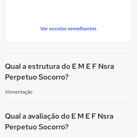
Ver escolas semelhantes
Qual a estrutura do E M E F Nsra
Perpetuo Socorro?
Alimentação
Qual a avaliação do E M E F Nsra
Perpetuo Socorro?