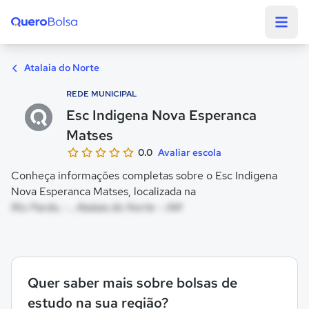
Quero Bolsa
Atalaia do Norte
REDE MUNICIPAL
Esc Indigena Nova Esperanca
Matses
0.0
Avaliar escola
Conheça informações completas sobre o Esc Indigena
Nova Esperanca Matses, localizada na
Rio Pardo, - , Atalaia do Norte - AM
Quer saber mais sobre bolsas de
estudo na sua região?