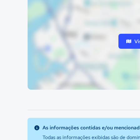
Vi
As informações contidas e/ou mencionada
Todas as informações exibidas são de domín