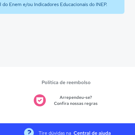
al do Enem e/ou Indicadores Educacionais do INEP.
Política de reembolso
Arrependeu-se?
Confira nossas regras
Tire dúvidas na
Central de ajuda