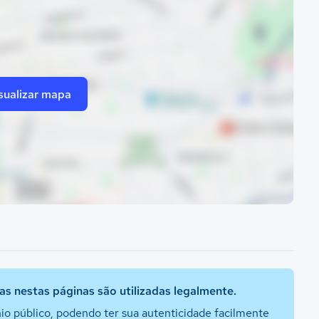
sualizar mapa
s nestas páginas são utilizadas legalmente.
io público, podendo ter sua autenticidade facilmente