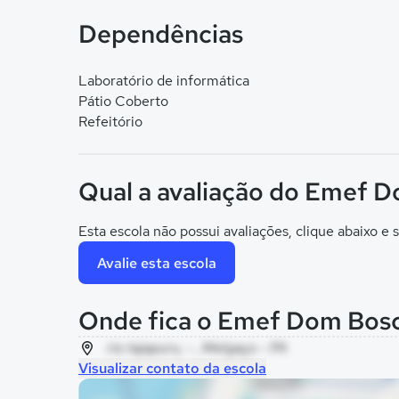
Dependências
Laboratório de informática
Pátio Coberto
Refeitório
Qual a avaliação do Emef 
Esta escola não possui avaliações, clique abaixo e s
Avalie esta escola
Onde fica o Emef Dom Bos
rio tajapuru, - , Melgaço - PA
Visualizar contato da escola