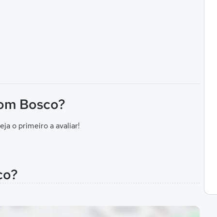
Dom Bosco?
eja o primeiro a avaliar!
co?