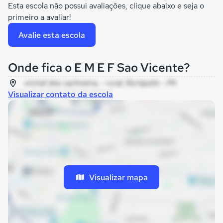
Esta escola não possui avaliações, clique abaixo e seja o
primeiro a avaliar!
Avalie esta escola
Onde fica o E M E F Sao Vicente?
vicinal dos cachoeira, - rural, Rurópolis - PA
Visualizar contato da escola
Visualizar mapa