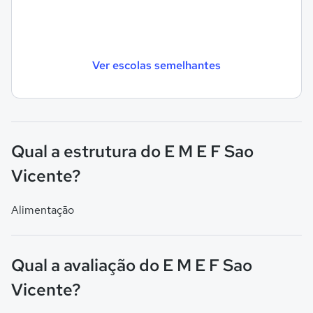
Ver escolas semelhantes
Qual a estrutura do E M E F Sao
Vicente?
Alimentação
Qual a avaliação do E M E F Sao
Vicente?