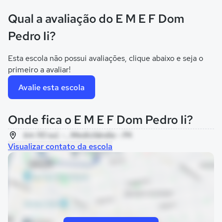
Qual a avaliação do E M E F Dom
Pedro Ii?
Esta escola não possui avaliações, clique abaixo e seja o
primeiro a avaliar!
Avalie esta escola
Onde fica o E M E F Dom Pedro Ii?
km 110 sul, - , Medicilândia - PA
Visualizar contato da escola