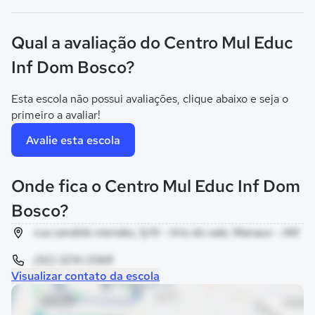
Qual a avaliação do Centro Mul Educ
Inf Dom Bosco?
Esta escola não possui avaliações, clique abaixo e seja o
primeiro a avaliar!
Avalie esta escola
Onde fica o Centro Mul Educ Inf Dom
Bosco?
rua candido mendes, S/N - lirio do vale, Manaus - AM
(92) 3214-2068
Visualizar contato da escola