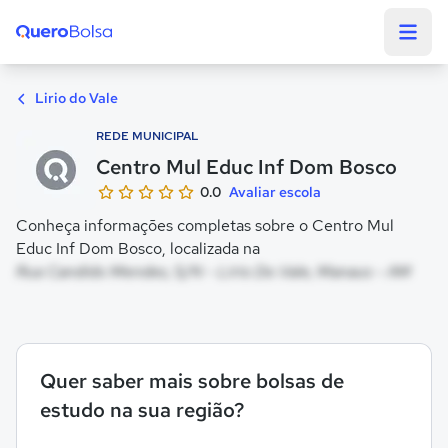
Quero Bolsa
Lirio do Vale
REDE MUNICIPAL
Centro Mul Educ Inf Dom Bosco
0.0
Avaliar escola
Conheça informações completas sobre o Centro Mul
Educ Inf Dom Bosco, localizada na
Rua Candido Mendes, S/N - Lirio Do Vale, Manaus - AM
Quer saber mais sobre bolsas de
estudo na sua região?