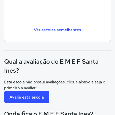
Ver escolas semelhantes
Qual a avaliação do E M E F Santa
Ines?
Esta escola não possui avaliações, clique abaixo e seja o
primeiro a avaliar!
Avalie esta escola
Onde fica o E M E F Santa Ines?