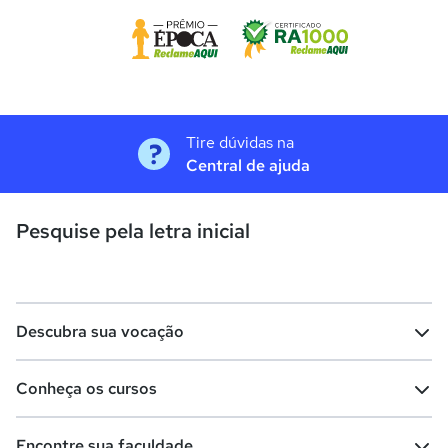
Tire dúvidas na
Central de ajuda
Pesquise pela letra inicial
Descubra sua vocação
Conheça os cursos
Teste vocacional
Lista de profissões
Encontre sua faculdade