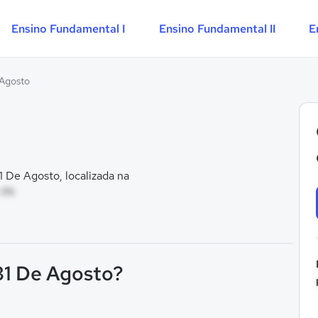
Ensino Fundamental I
Ensino Fundamental II
E
 Agosto
 De Agosto, localizada na
 PA
 31 De Agosto?