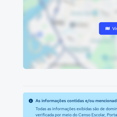
Vi
As informações contidas e/ou mencionada
Todas as informações exibidas são de domín
verificada por meio do Censo Escolar, Port