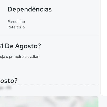
Dependências
Parquinho
Refeitório
 31 De Agosto?
eja o primeiro a avaliar!
gosto?
ia - PA