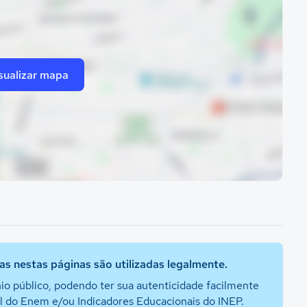
sualizar mapa
s nestas páginas são utilizadas legalmente.
io público, podendo ter sua autenticidade facilmente
al do Enem e/ou Indicadores Educacionais do INEP.