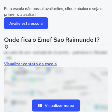
Esta escola não possui avaliações, clique abaixo e seja o
primeiro a avaliar!
Avalie esta escola
Onde fica o Emef Sao Raimundo I?
pa cabo de aco -estrada do rio preto, - palmares ii, Marabá
- PA
Visualizar contato da escola
Visualizar mapa