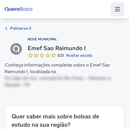
Quero Bolsa
Palmares Ii
REDE MUNICIPAL
Emef Sao Raimundo I
0.0
Avaliar escola
Conheça informações completas sobre o Emef Sao
Raimundo I, localizada na
Pa Cabo De Aco -estrada Do Rio Preto, - Palmares Ii,
Marabá - PA
Quer saber mais sobre bolsas de
estudo na sua região?