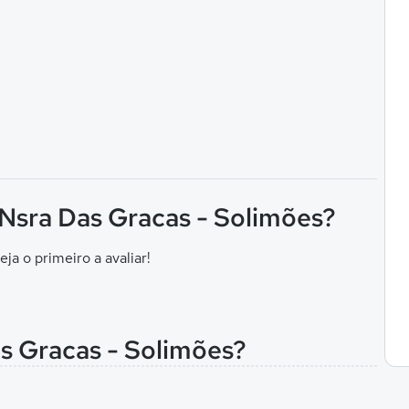
 Nsra Das Gracas - Solimões?
eja o primeiro a avaliar!
as Gracas - Solimões?