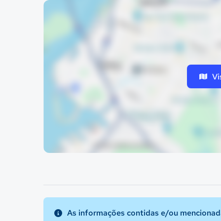
Vi
As informações contidas e/ou mencionada