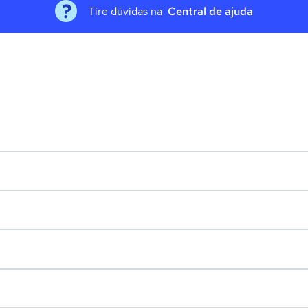
Tire dúvidas na
Central de ajuda