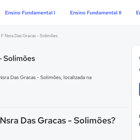
Ensino Fundamental I
Ensino Fundamental II
E
 F Nsra Das Gracas - Solimões
- Solimões
sra Das Gracas - Solimões, localizada na
 Nsra Das Gracas - Solimões?