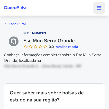
Quero Bolsa
Zona Rural
REDE MUNICIPAL
Esc Mun Serra Grande
0.0
Avaliar escola
Conheça informações completas sobre o Esc Mun Serra
Grande, localizada na
Vila Serra Grande Ii, - Zona Rural, Cantá - RR
Quer saber mais sobre bolsas de
estudo na sua região?