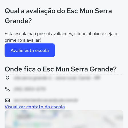
Qual a avaliação do Esc Mun Serra
Grande?
Esta escola não possui avaliações, clique abaixo e seja o
primeiro a avaliar!
Avalie esta escola
Onde fica o Esc Mun Serra Grande?
vila serra grande ii, - zona rural, Cantá - RR
(95) 3553-1270
secretariaeducacao@uze.com.br
Visualizar contato da escola