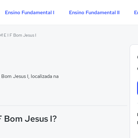
Ensino Fundamental I
Ensino Fundamental II
E
M E I F Bom Jesus I
Bom Jesus I, localizada na
 F Bom Jesus I?