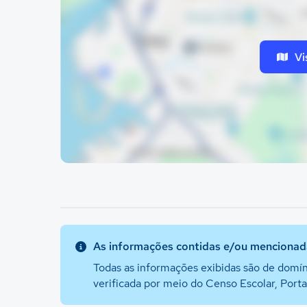
Vi
As informações contidas e/ou mencionada
Todas as informações exibidas são de domín
verificada por meio do Censo Escolar, Port