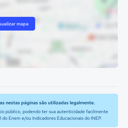
sualizar mapa
s nestas páginas são utilizadas legalmente.
io público, podendo ter sua autenticidade facilmente
al do Enem e/ou Indicadores Educacionais do INEP.