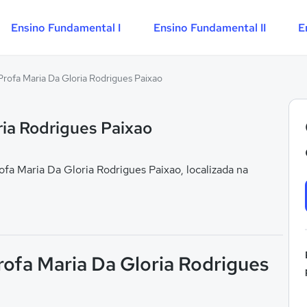
Ensino Fundamental I
Ensino Fundamental II
E
rofa Maria Da Gloria Rodrigues Paixao
ria Rodrigues Paixao
a Maria Da Gloria Rodrigues Paixao, localizada na
rofa Maria Da Gloria Rodrigues