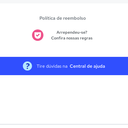
Política de reembolso
Arrependeu-se?
Confira nossas regras
Tire dúvidas na
Central de ajuda