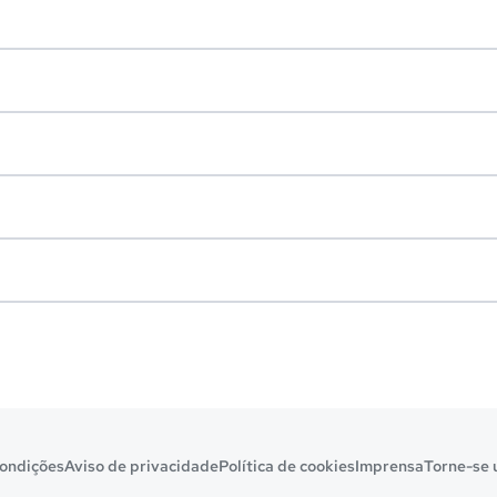
ondições
Aviso de privacidade
Política de cookies
Imprensa
Torne-se 