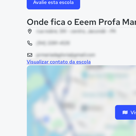
Avalie esta escola
Onde fica o Eeem Profa Mar
rua nobre, SN - centro, Jacundá - PA
(94) 3391-4126
prmariadagloria@gmail.com
Visualizar contato da escola
Vi