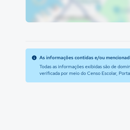
As informações contidas e/ou mencionada
Todas as informações exibidas são de domín
verificada por meio do Censo Escolar, Port