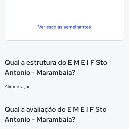
Ver escolas semelhantes
Qual a estrutura do E M E I F Sto
Antonio - Marambaia?
Alimentação
Qual a avaliação do E M E I F Sto
Antonio - Marambaia?