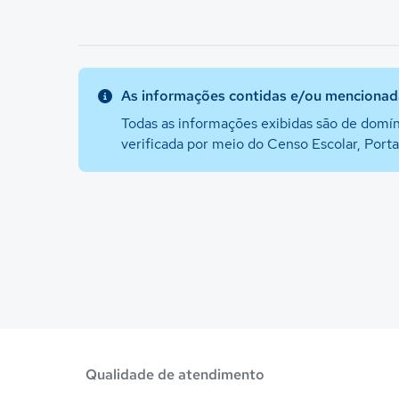
As informações contidas e/ou mencionada
Todas as informações exibidas são de domín
verificada por meio do Censo Escolar, Port
Qualidade de atendimento