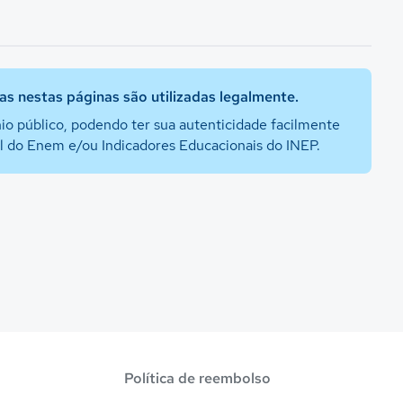
s nestas páginas são utilizadas legalmente.
io público, podendo ter sua autenticidade facilmente
al do Enem e/ou Indicadores Educacionais do INEP.
Política de reembolso