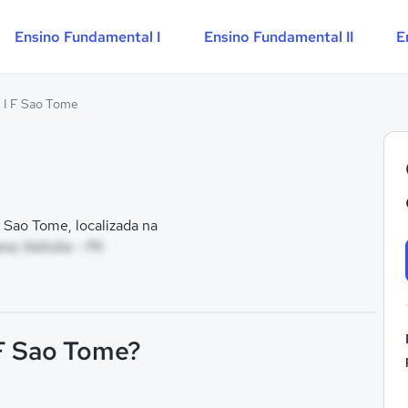
Ensino Fundamental I
Ensino Fundamental II
E
 I F Sao Tome
 Sao Tome, localizada na
a, Itaituba - PA
 F Sao Tome?