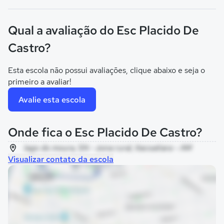
Qual a avaliação do Esc Placido De
Castro?
Esta escola não possui avaliações, clique abaixo e seja o
primeiro a avaliar!
Avalie esta escola
Onde fica o Esc Placido De Castro?
lago do moura, SN - zona rural, Itacoatiara - AM
Visualizar contato da escola