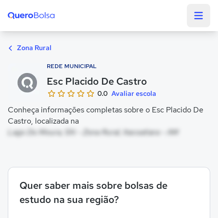
Quero Bolsa
Zona Rural
REDE MUNICIPAL
Esc Placido De Castro
0.0
Avaliar escola
Conheça informações completas sobre o Esc Placido De
Castro, localizada na
Lago Do Moura, SN - Zona Rural, Itacoatiara - AM
Quer saber mais sobre bolsas de
estudo na sua região?