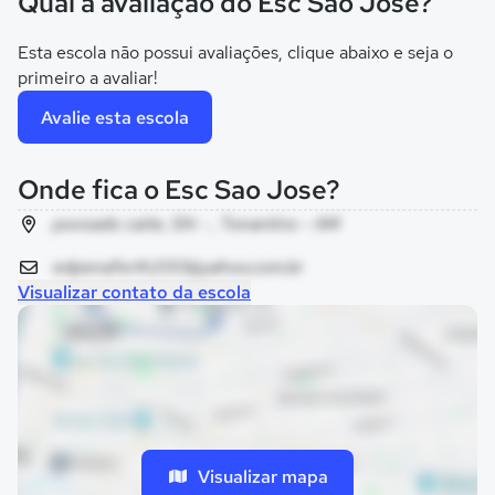
Qual a avaliação do Esc Sao Jose?
Esta escola não possui avaliações, clique abaixo e seja o
primeiro a avaliar!
Avalie esta escola
Onde fica o Esc Sao Jose?
povoado caite, SN - , Tonantins - AM
edpenaforth2013@yahoo.com.br
Visualizar contato da escola
Visualizar mapa