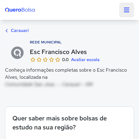
Quero Bolsa
Carauari
REDE MUNICIPAL
Esc Francisco Alves
0.0
Avaliar escola
Conheça informações completas sobre o Esc Francisco
Alves, localizada na
Comunidade Sao Jose, - , Carauari - AM
Quer saber mais sobre bolsas de
estudo na sua região?