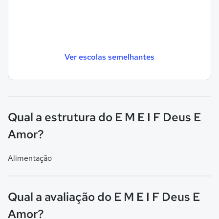
Ver escolas semelhantes
Qual a estrutura do E M E I F Deus E
Amor?
Alimentação
Qual a avaliação do E M E I F Deus E
Amor?