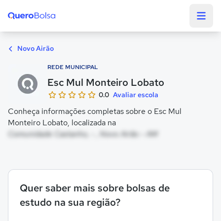
Quero Bolsa
Novo Airão
REDE MUNICIPAL
Esc Mul Monteiro Lobato
0.0
Avaliar escola
Conheça informações completas sobre o Esc Mul
Monteiro Lobato, localizada na
Comunidade Castanho, - , Novo Airão - AM
Quer saber mais sobre bolsas de
estudo na sua região?