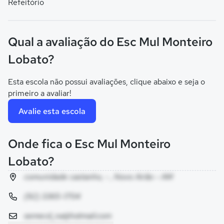
Refeitório
Qual a avaliação do Esc Mul Monteiro
Lobato?
Esta escola não possui avaliações, clique abaixo e seja o
primeiro a avaliar!
Avalie esta escola
Onde fica o Esc Mul Monteiro
Lobato?
comunidade castanho, - , Novo Airão - AM
(92) 3365-1704
semecd_na@hotmail.com