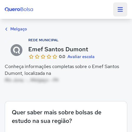
Quero Bolsa
Melgaço
REDE MUNICIPAL
Emef Santos Dumont
0.0
Avaliar escola
Conheça informações completas sobre o Emef Santos
Dumont, localizada na
Rio Juna, - , Melgaço - PA
Quer saber mais sobre bolsas de
estudo na sua região?