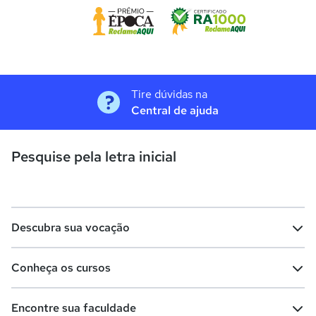
Tire dúvidas na
Central de ajuda
Pesquise pela letra inicial
Descubra sua vocação
Conheça os cursos
Teste vocacional
Lista de profissões
Encontre sua faculdade