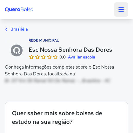
Quero Bolsa
Brasiléia
REDE MUNICIPAL
Esc Nossa Senhora Das Dores
0.0
Avaliar escola
Conheça informações completas sobre o Esc Nossa
Senhora Das Dores, localizada na
Br 317 Km 59 Ramal 90 De Ramal, - , Brasiléia - AC
Quer saber mais sobre bolsas de
estudo na sua região?