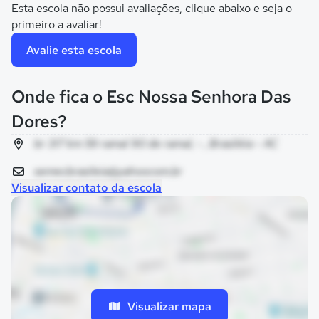
Esta escola não possui avaliações, clique abaixo e seja o
primeiro a avaliar!
Avalie esta escola
Onde fica o Esc Nossa Senhora Das
Dores?
br 317 km 59 ramal 90 de ramal, - , Brasiléia - AC
semecbrasileia@yahoocom.br
Visualizar contato da escola
Visualizar mapa