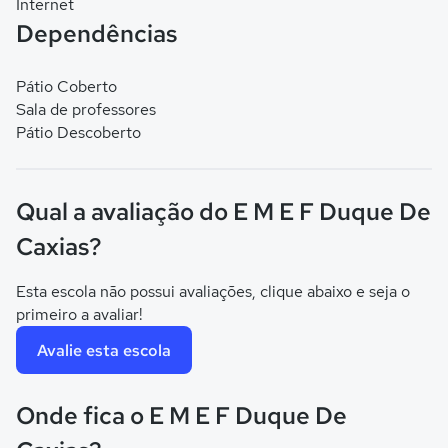
Internet
Dependências
Pátio Coberto
Sala de professores
Pátio Descoberto
Qual a avaliação do E M E F Duque De
Caxias?
Esta escola não possui avaliações, clique abaixo e seja o
primeiro a avaliar!
Avalie esta escola
Onde fica o E M E F Duque De