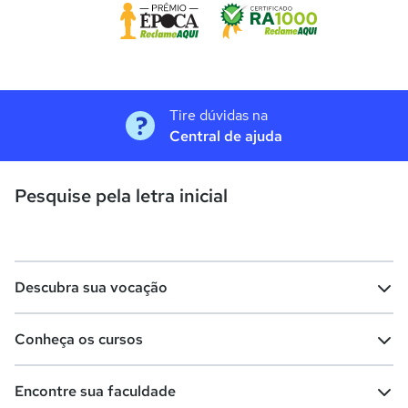
Tire dúvidas na
Central de ajuda
Pesquise pela letra inicial
Descubra sua vocação
Conheça os cursos
Teste vocacional
Lista de profissões
Encontre sua faculdade
Salários na sua região