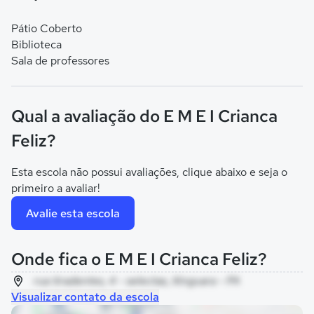
Pátio Coberto
Biblioteca
Sala de professores
Qual a avaliação do E M E I Crianca
Feliz?
Esta escola não possui avaliações, clique abaixo e seja o
primeiro a avaliar!
Avalie esta escola
Onde fica o E M E I Crianca Feliz?
rua tiradentes, 4 - selectas, Xinguara - PA
Visualizar contato da escola