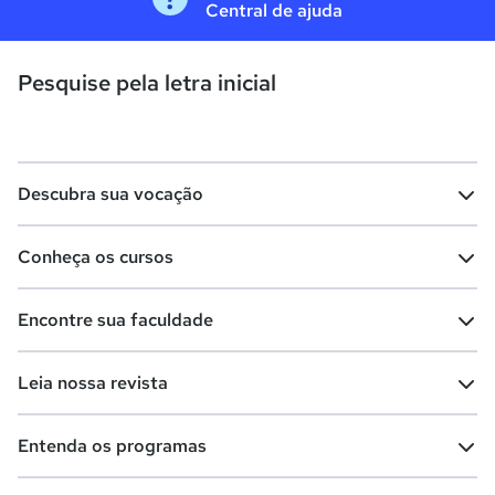
Central de ajuda
Pesquise pela letra inicial
Descubra sua vocação
Conheça os cursos
Teste vocacional
Lista de profissões
Encontre sua faculdade
Salários na sua região
Lista de cursos
Cursos de graduação
Leia nossa revista
Cursos de pós-graduação
Cursos livres
Lista de faculdades
Faculdades na sua cidade
Entenda os programas
Cursos técnicos
Cursos a distância (EaD)
Comunidade Quero
Vestibular e Enem
Dicas e curiosidades