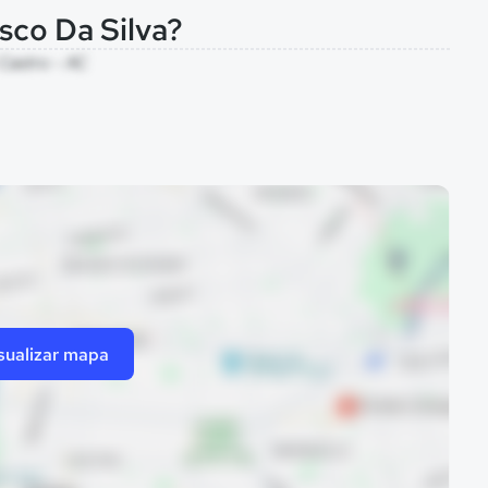
sco Da Silva?
 Castro - AC
sualizar mapa