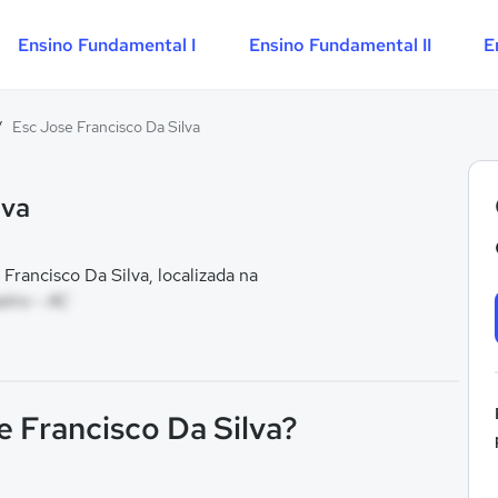
Ensino Fundamental I
Ensino Fundamental II
E
/
Esc Jose Francisco Da Silva
lva
rancisco Da Silva, localizada na
stro - AC
e Francisco Da Silva?