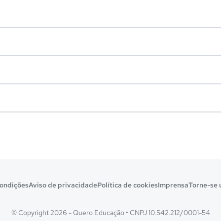
ondições
Aviso de privacidade
Política de cookies
Imprensa
Torne-se 
© Copyright 2026 - Quero Educação
•
CNPJ 10.542.212/0001-54