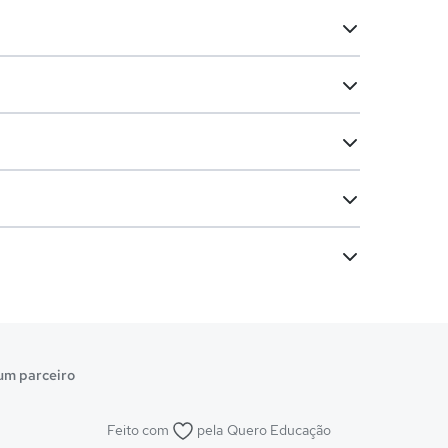
um parceiro
Feito com
pela
Quero Educação