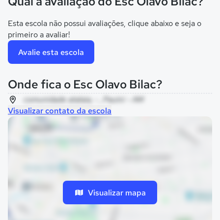
Qual a avaliação do Esc Olavo Bilac?
Esta escola não possui avaliações, clique abaixo e seja o
primeiro a avaliar!
Avalie esta escola
Onde fica o Esc Olavo Bilac?
comunidade atalaia, - , Pauini - AM
Visualizar contato da escola
Visualizar mapa