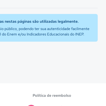
s nestas páginas são utilizadas legalmente.
io público, podendo ter sua autenticidade facilmente
al do Enem e/ou Indicadores Educacionais do INEP.
Política de reembolso