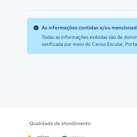
As informações contidas e/ou mencionada
Todas as informações exibidas são de domín
verificada por meio do Censo Escolar, Port
Qualidade de atendimento