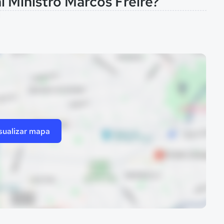
l Ministro Marcos Freire?
sualizar mapa