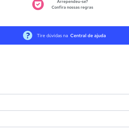
Arrependeu-se?
Confira nossas regras
Tire dúvidas na
Central de ajuda