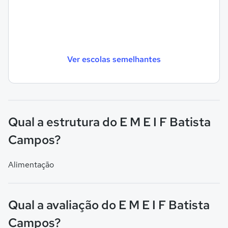
Ver escolas semelhantes
Qual a estrutura do E M E I F Batista
Campos?
Alimentação
Qual a avaliação do E M E I F Batista
Campos?