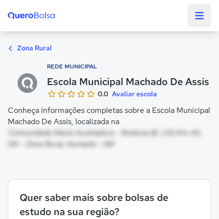
Quero Bolsa
Zona Rural
REDE MUNICIPAL
Escola Municipal Machado De Assis
0.0
Avaliar escola
Conheça informações completas sobre a Escola Municipal
Machado De Assis, localizada na
Comunidade Maria Auxiliadora - Rodovia Br 230 Km 40,
SN - Zona Rural, Humaitá - AM
Quer saber mais sobre bolsas de
estudo na sua região?