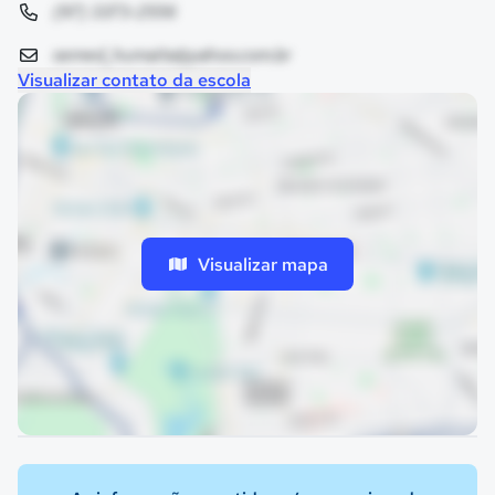
(97) 3373-2556
semed_humaita@yahoo.com.br
Visualizar contato da escola
Visualizar mapa