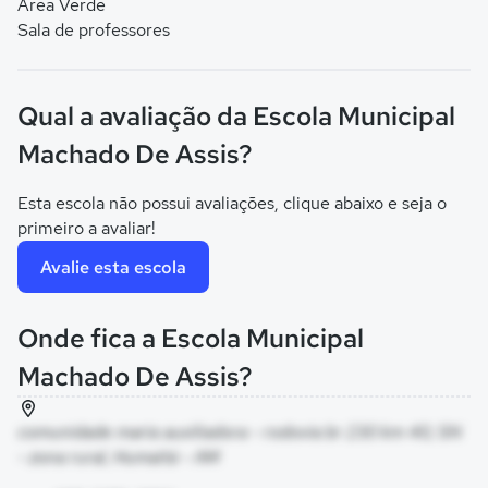
Área Verde
Sala de professores
Qual a avaliação da Escola Municipal
Machado De Assis?
Esta escola não possui avaliações, clique abaixo e seja o
primeiro a avaliar!
Avalie esta escola
Onde fica a Escola Municipal
Machado De Assis?
comunidade maria auxiliadora - rodovia br 230 km 40, SN
- zona rural, Humaitá - AM