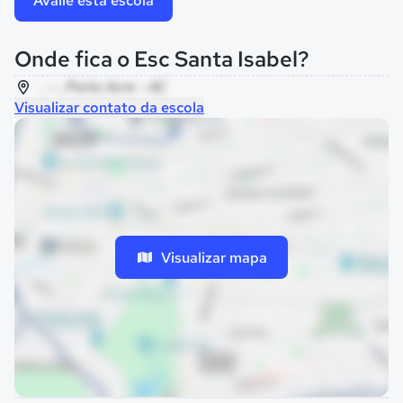
Avalie esta escola
Onde fica o Esc Santa Isabel?
, - , Porto Acre - AC
Visualizar contato da escola
Visualizar mapa