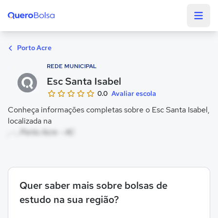
Quero Bolsa
Porto Acre
REDE MUNICIPAL
Esc Santa Isabel
0.0
Avaliar escola
Conheça informações completas sobre o Esc Santa Isabel,
localizada na
, - , Porto Acre - AC
Quer saber mais sobre bolsas de
estudo na sua região?