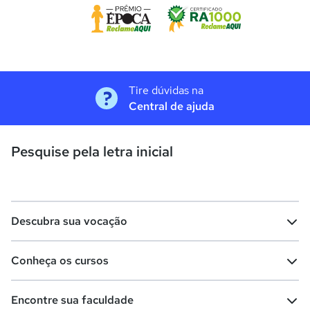
Tire dúvidas na
Central de ajuda
Pesquise pela letra inicial
Descubra sua vocação
Conheça os cursos
Teste vocacional
Lista de profissões
Encontre sua faculdade
Salários na sua região