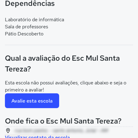
Dependências
Laboratório de informática
Sala de professores
Pátio Descoberto
Qual a avaliação do Esc Mul Santa
Tereza?
Esta escola não possui avaliações, clique abaixo e seja o
primeiro a avaliar!
Avalie esta escola
Onde fica o Esc Mul Santa Tereza?
rua bom pastor, - santo antonio, Jutaí - AM
Visualizar contato da escola