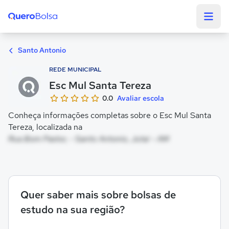
Quero Bolsa
Santo Antonio
REDE MUNICIPAL
Esc Mul Santa Tereza
0.0
Avaliar escola
Conheça informações completas sobre o Esc Mul Santa
Tereza, localizada na
Rua Bom Pastor, - Santo Antonio, Jutaí - AM
Quer saber mais sobre bolsas de
estudo na sua região?