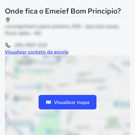
Onde fica o Emeief Bom Principio?
rua engenheiro paulo pinheiro, 1616 - tancredo neves,
Porto Velho - RO
(69) 3901-3331
Visualizar contato da escola
Visualizar mapa