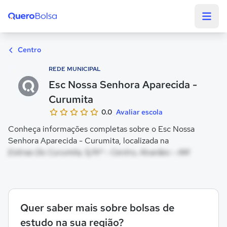
Quero Bolsa
Centro
REDE MUNICIPAL
Esc Nossa Senhora Aparecida -
Curumita
0.0
Avaliar escola
Conheça informações completas sobre o Esc Nossa
Senhora Aparecida - Curumita, localizada na
Estirao Do Curumita, S/Nº - Centro, Alvarães - AM
Quer saber mais sobre bolsas de
estudo na sua região?