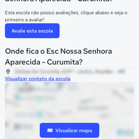
Esta escola não possui avaliações, clique abaixo e seja o
primeiro a avaliar!
Avalie esta escola
Onde fica o Esc Nossa Senhora
Aparecida - Curumita?
Estirao Do Curumita, S/Nº - centro, Alvarães - AM
Visualizar contato da escola
Visualizar mapa