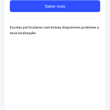
Saber mais
Escolas particulares com bolsas disponíveis próximas a
essa localização