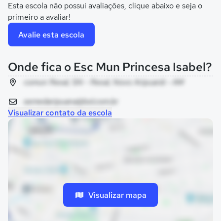
Esta escola não possui avaliações, clique abaixo e seja o
primeiro a avaliar!
Avalie esta escola
Onde fica o Esc Mun Princesa Isabel?
comun flexal, SN - flexal, Novo Aripuanã - AM
semedaripuana@bol.com.br
Visualizar contato da escola
Visualizar mapa