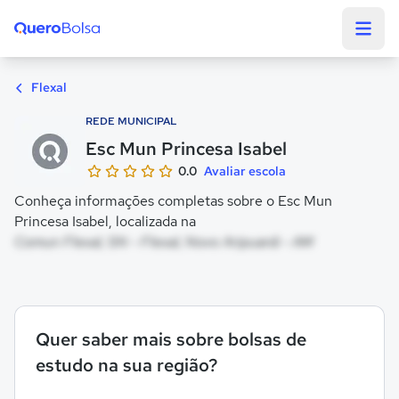
Quero Bolsa
Flexal
REDE MUNICIPAL
Esc Mun Princesa Isabel
0.0
Avaliar escola
Conheça informações completas sobre o Esc Mun
Princesa Isabel, localizada na
Comun Flexal, SN - Flexal, Novo Aripuanã - AM
Quer saber mais sobre bolsas de
estudo na sua região?