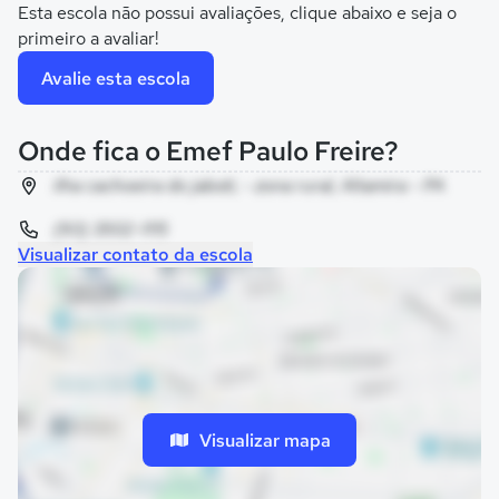
Esta escola não possui avaliações, clique abaixo e seja o
primeiro a avaliar!
Avalie esta escola
Onde fica o Emef Paulo Freire?
ilha cachoeira do jaboti, - zona rural, Altamira - PA
(93) 3502-1115
Visualizar contato da escola
Visualizar mapa