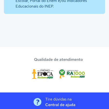
Escolar, Portal do Enem e/ou Indicadores
Educacionais do INEP.
Qualidade de atendimento
Tire dúvidas na
Central de ajuda