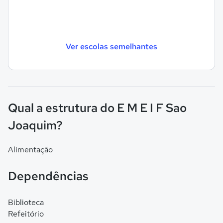
Ver escolas semelhantes
Qual a estrutura do E M E I F Sao
Joaquim?
Alimentação
Dependências
Biblioteca
Refeitório