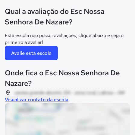
Qual a avaliação do Esc Nossa
Senhora De Nazare?
Esta escola não possui avaliações, clique abaixo e seja o
primeiro a avaliar!
Avalie esta escola
Onde fica o Esc Nossa Senhora De
Nazare?
varzea grande abunini, SN - zona rural, Lábrea - AM
Visualizar contato da escola