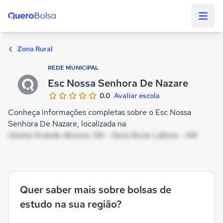
Quero Bolsa
Zona Rural
REDE MUNICIPAL
Esc Nossa Senhora De Nazare
0.0
Avaliar escola
Conheça informações completas sobre o Esc Nossa
Senhora De Nazare, localizada na
Varzea Grande Abunini, SN - Zona Rural, Lábrea - AM
Quer saber mais sobre bolsas de
estudo na sua região?