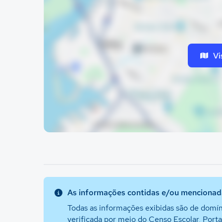
Vi
As informações contidas e/ou mencionada
Todas as informações exibidas são de domín
verificada por meio do Censo Escolar, Port