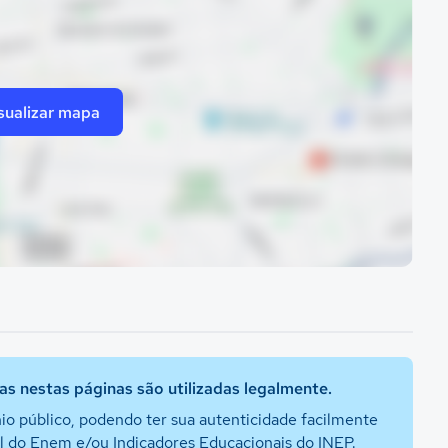
sualizar mapa
s nestas páginas são utilizadas legalmente.
io público, podendo ter sua autenticidade facilmente
al do Enem e/ou Indicadores Educacionais do INEP.