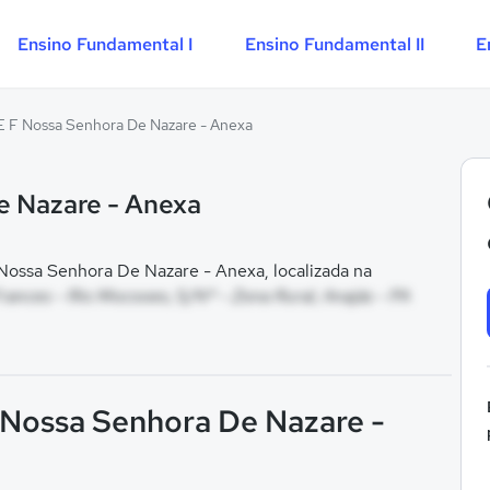
Ensino Fundamental I
Ensino Fundamental II
E
E F Nossa Senhora De Nazare - Anexa
e Nazare - Anexa
ossa Senhora De Nazare - Anexa, localizada na
nces - Rio Mocooes, S/Nº - Zona Rural, Anajás - PA
F Nossa Senhora De Nazare -