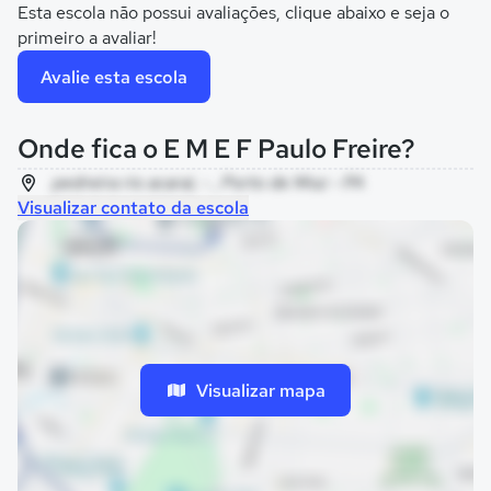
Esta escola não possui avaliações, clique abaixo e seja o
primeiro a avaliar!
Avalie esta escola
Onde fica o E M E F Paulo Freire?
pedreira rio acarai, - , Porto de Moz - PA
Visualizar contato da escola
Visualizar mapa