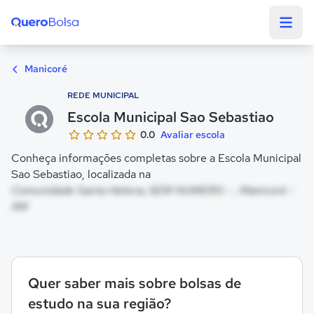
Quero Bolsa
Manicoré
REDE MUNICIPAL
Escola Municipal Sao Sebastiao
0.0
Avaliar escola
Conheça informações completas sobre a Escola Municipal
Sao Sebastiao, localizada na
Comunidade Santa Helena, SEM NUMERO - , Manicoré -
AM
Quer saber mais sobre bolsas de
estudo na sua região?