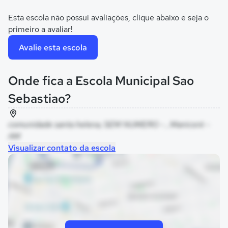
Esta escola não possui avaliações, clique abaixo e seja o
primeiro a avaliar!
Avalie esta escola
Onde fica a Escola Municipal Sao
Sebastiao?
comunidade santa helena, SEM NUMERO - , Manicoré -
AM
Visualizar contato da escola