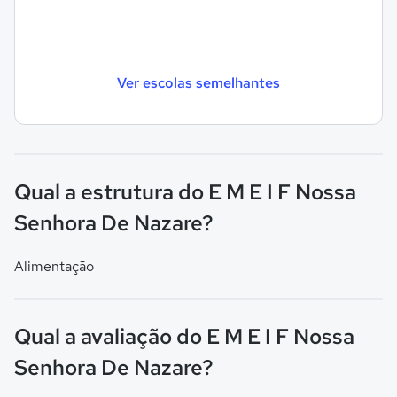
Ver escolas semelhantes
Qual a estrutura do E M E I F Nossa
Senhora De Nazare?
Alimentação
Qual a avaliação do E M E I F Nossa
Senhora De Nazare?