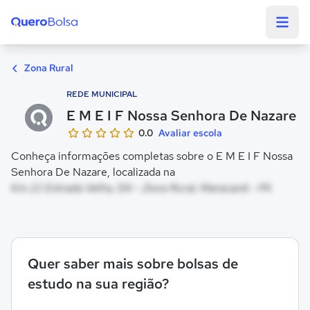
Quero Bolsa
Zona Rural
REDE MUNICIPAL
E M E I F Nossa Senhora De Nazare
0.0
Avaliar escola
Conheça informações completas sobre o E M E I F Nossa
Senhora De Nazare, localizada na
Km 22 Estrada Velha, SN - Zona Rural, Maracanã - PA
Quer saber mais sobre bolsas de
estudo na sua região?