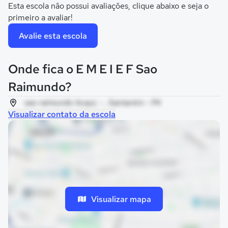
Esta escola não possui avaliações, clique abaixo e seja o
primeiro a avaliar!
Avalie esta escola
Onde fica o E M E I E F Sao
Raimundo?
sao raimundo ituqui, - , Santarém - PA
Visualizar contato da escola
Visualizar mapa