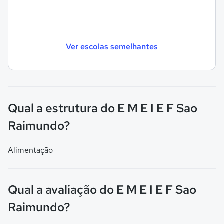
Ver escolas semelhantes
Qual a estrutura do E M E I E F Sao
Raimundo?
Alimentação
Qual a avaliação do E M E I E F Sao
Raimundo?