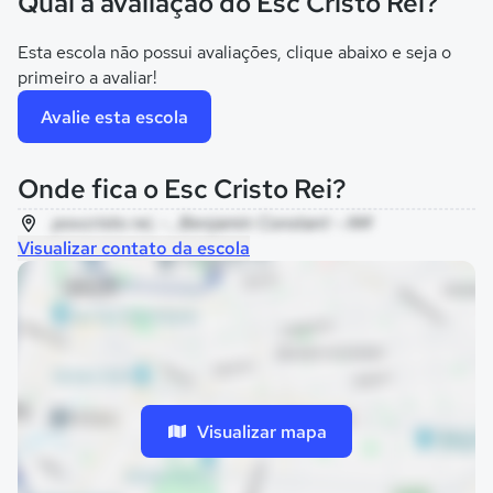
Qual a avaliação do Esc Cristo Rei?
Esta escola não possui avaliações, clique abaixo e seja o
primeiro a avaliar!
Avalie esta escola
Onde fica o Esc Cristo Rei?
pov.cristo rei, - , Benjamin Constant - AM
Visualizar contato da escola
Visualizar mapa