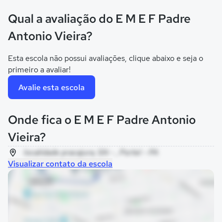
Qual a avaliação do E M E F Padre
Antonio Vieira?
Esta escola não possui avaliações, clique abaixo e seja o
primeiro a avaliar!
Avalie esta escola
Onde fica o E M E F Padre Antonio
Vieira?
localidade pracajura, SN - , Portel - PA
Visualizar contato da escola