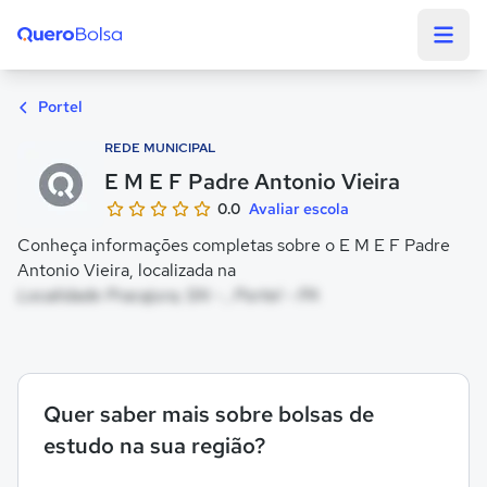
Quero Bolsa
Portel
REDE MUNICIPAL
E M E F Padre Antonio Vieira
0.0
Avaliar escola
Conheça informações completas sobre o E M E F Padre
Antonio Vieira, localizada na
Localidade Pracajura, SN - , Portel - PA
Quer saber mais sobre bolsas de
estudo na sua região?